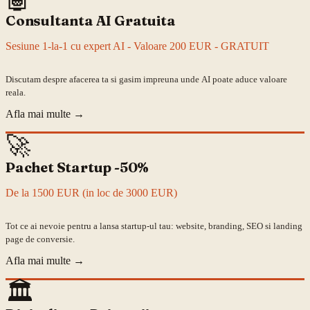
Consultanta AI Gratuita
Sesiune 1-la-1 cu expert AI - Valoare 200 EUR - GRATUIT
Discutam despre afacerea ta si gasim impreuna unde AI poate aduce valoare
reala.
Afla mai multe
→
🚀
Pachet Startup -50%
De la 1500 EUR (in loc de 3000 EUR)
Tot ce ai nevoie pentru a lansa startup-ul tau: website, branding, SEO si landing
page de conversie.
Afla mai multe
→
🏛️