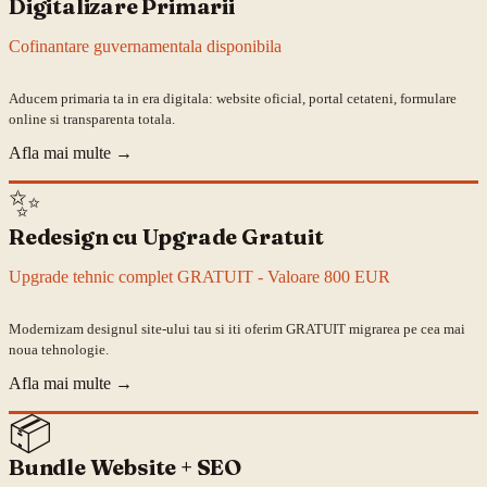
Digitalizare Primarii
Cofinantare guvernamentala disponibila
Aducem primaria ta in era digitala: website oficial, portal cetateni, formulare
online si transparenta totala.
Afla mai multe
→
✨
Redesign cu Upgrade Gratuit
Upgrade tehnic complet GRATUIT - Valoare 800 EUR
Modernizam designul site-ului tau si iti oferim GRATUIT migrarea pe cea mai
noua tehnologie.
Afla mai multe
→
📦
Bundle Website + SEO