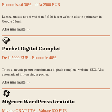
Economisesti 30% - de la 2500 EUR
Lansezi un site nou si vrei si trafic? Iti facem website-ul si te optimizam in
Google 6 luni.
Afla mai multe
→
💎
Pachet Digital Complet
De la 5000 EUR - Economie 40%
Tot ce ai nevoie pentru transformarea digitala completa: website, SEO, AI si
automatizari intr-un singur pachet.
Afla mai multe
→
🔄
Migrare WordPress Gratuita
Migrare GRATUITA - Valoare 600 EUR