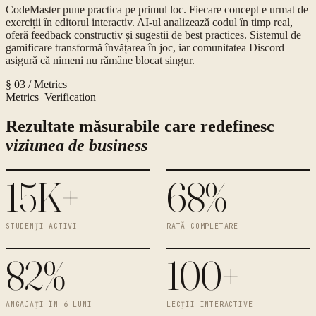
CodeMaster pune practica pe primul loc. Fiecare concept e urmat de
exerciții în editorul interactiv. AI-ul analizează codul în timp real,
oferă feedback constructiv și sugestii de best practices. Sistemul de
gamificare transformă învățarea în joc, iar comunitatea Discord
asigură că nimeni nu rămâne blocat singur.
§ 03 / Metrics
Metrics_Verification
Rezultate măsurabile care redefinesc
viziunea de business
15K+
68%
STUDENȚI ACTIVI
RATĂ COMPLETARE
82%
100+
ANGAJAȚI ÎN 6 LUNI
LECȚII INTERACTIVE