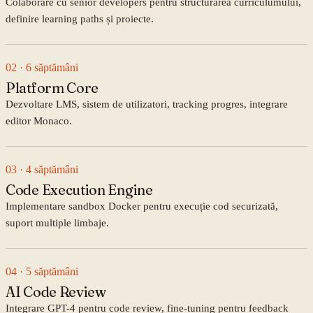
Colaborare cu senior developers pentru structurarea curriculumului,
definire learning paths și proiecte.
02
· 6 săptămâni
Platform Core
Dezvoltare LMS, sistem de utilizatori, tracking progres, integrare
editor Monaco.
03
· 4 săptămâni
Code Execution Engine
Implementare sandbox Docker pentru execuție cod securizată,
suport multiple limbaje.
04
· 5 săptămâni
AI Code Review
Integrare GPT-4 pentru code review, fine-tuning pentru feedback