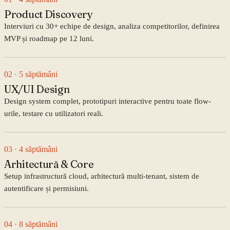
Product Discovery
Interviuri cu 30+ echipe de design, analiza competitorilor, definirea
MVP și roadmap pe 12 luni.
02
· 5 săptămâni
UX/UI Design
Design system complet, prototipuri interactive pentru toate flow-
urile, testare cu utilizatori reali.
03
· 4 săptămâni
Arhitectură & Core
Setup infrastructură cloud, arhitectură multi-tenant, sistem de
autentificare și permisiuni.
04
· 8 săptămâni