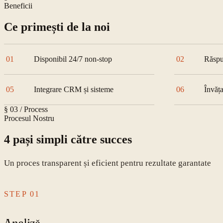
Beneficii
Ce primești de la noi
01
Disponibil 24/7 non-stop
02
Răspu
05
Integrare CRM și sisteme
06
Învăț
§ 03 / Process
Procesul Nostru
4 pași simpli către succes
Un proces transparent și eficient pentru rezultate garantate
STEP
01
Analiză