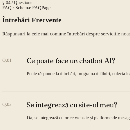
§ 04 / Questions
FAQ
· Schema: FAQPage
Întrebări Frecvente
Răspunsuri la cele mai comune întrebări despre serviciile noa
Ce poate face un chatbot AI?
Q.
01
Poate răspunde la întrebări, programa întâlniri, colecta le
Se integrează cu site-ul meu?
Q.
02
Da, se integrează cu orice website și platforme de mesag