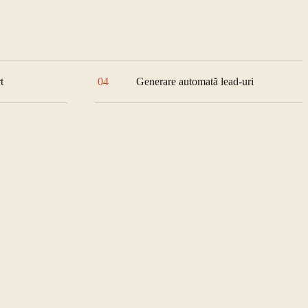
t
04
Generare automată lead-uri