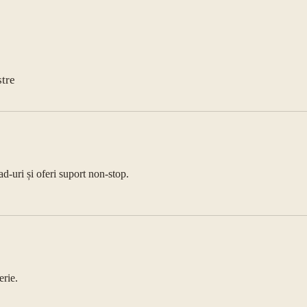
stre
ad-uri și oferi suport non-stop.
erie.