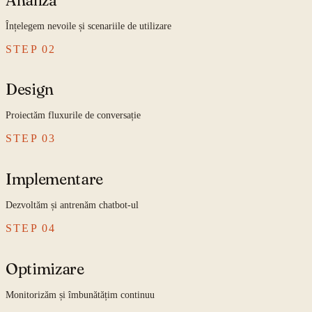
Înțelegem nevoile și scenariile de utilizare
STEP
02
Design
Proiectăm fluxurile de conversație
STEP
03
Implementare
Dezvoltăm și antrenăm chatbot-ul
STEP
04
Optimizare
Monitorizăm și îmbunătățim continuu