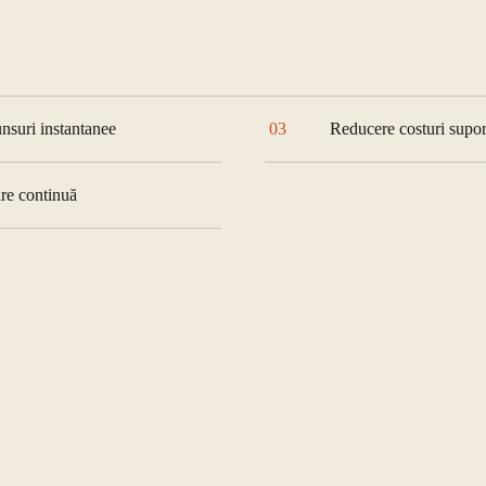
nsuri instantanee
03
Reducere costuri supor
are continuă