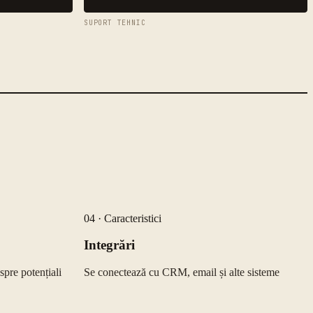
SUPORT TEHNIC
04
·
Caracteristici
Integrări
spre potențiali
Se conectează cu CRM, email și alte sisteme