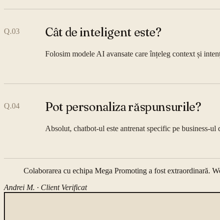
Cât de inteligent este?
Q.
03
Folosim modele AI avansate care înțeleg context și intenț
Pot personaliza răspunsurile?
Q.
04
Absolut, chatbot-ul este antrenat specific pe business-ul 
Colaborarea cu echipa Mega Promoting a fost extraordinară. Webs
Andrei M. ·
Client Verificat