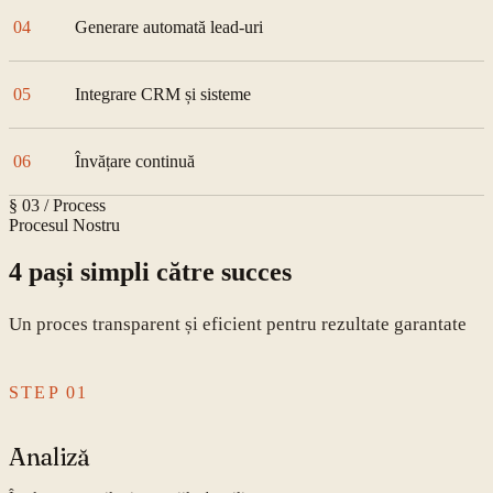
04
Generare automată lead-uri
05
Integrare CRM și sisteme
06
Învățare continuă
§ 03 / Process
Procesul Nostru
4 pași simpli către succes
Un proces transparent și eficient pentru rezultate garantate
STEP
01
Analiză