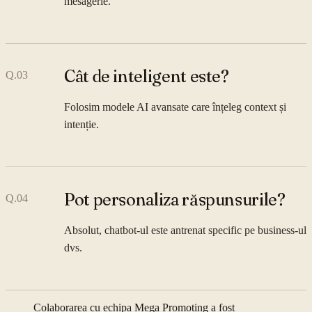
mesagerie.
Cât de inteligent este?
Q.
03
Folosim modele AI avansate care înțeleg context și
intenție.
Pot personaliza răspunsurile?
Q.
04
Absolut, chatbot-ul este antrenat specific pe business-ul
dvs.
Colaborarea cu echipa Mega Promoting a fost