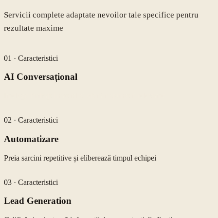
Servicii complete adaptate nevoilor tale specifice pentru
rezultate maxime
01
·
Caracteristici
AI Conversațional
Înțelege limbajul natural și oferă răspunsuri relevante
02
·
Caracteristici
Automatizare
Preia sarcini repetitive și eliberează timpul echipei
03
·
Caracteristici
Lead Generation