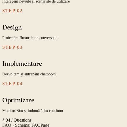
Înțelegem nevoile și scenariile de utilizare
STEP
02
Design
Proiectăm fluxurile de conversație
STEP
03
Implementare
Dezvoltăm și antrenăm chatbot-ul
STEP
04
Optimizare
Monitorizăm și îmbunătățim continuu
§ 04 / Questions
FAQ
· Schema: FAQPage