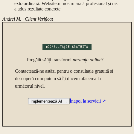
extraordinară. Website-ul nostru arată profesional și ne-
a adus rezultate concrete.
Andrei M. ·
Client Verificat
CONSULTAȚIE GRATUITĂ
Pregătit să îți transformi
prezența online
?
Contactează-ne astăzi pentru o consultație gratuită și
descoperă cum putem să îți ducem afacerea la
următorul nivel.
Înapoi la servicii
↗
Implementează AI
→