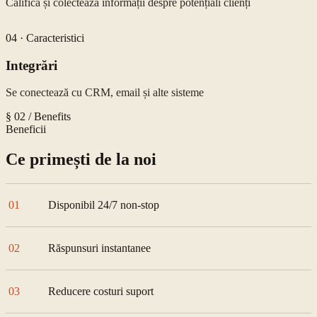
Califică și colectează informații despre potențiali clienți
04
·
Caracteristici
Integrări
Se conectează cu CRM, email și alte sisteme
§ 02 / Benefits
Beneficii
Ce primești de la noi
01
Disponibil 24/7 non-stop
02
Răspunsuri instantanee
03
Reducere costuri suport