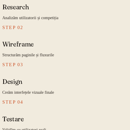
Research
Analizăm utilizatorii și competiția
STEP
02
Wireframe
Structurăm paginile și fluxurile
STEP
03
Design
Creăm interfețele vizuale finale
STEP
04
Testare
Validăm cu utilizatori reali