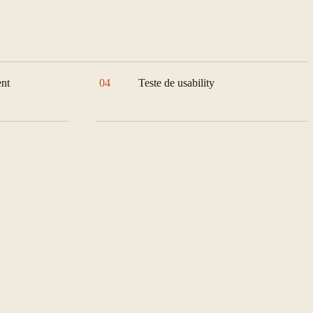
ent
04
Teste de usability