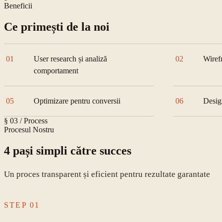
Beneficii
Ce primești de la noi
01
User research și analiză
02
Wiref
comportament
05
Optimizare pentru conversii
06
Desig
§ 03 / Process
Procesul Nostru
4 pași simpli către succes
Un proces transparent și eficient pentru rezultate garantate
STEP
01