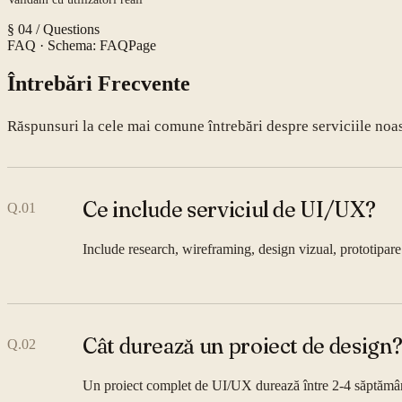
§ 04 / Questions
FAQ
· Schema: FAQPage
Întrebări Frecvente
Răspunsuri la cele mai comune întrebări despre serviciile noa
Ce include serviciul de UI/UX?
Q.
01
Include research, wireframing, design vizual, prototipare ș
Cât durează un proiect de design
Q.
02
Un proiect complet de UI/UX durează între 2-4 săptămâ