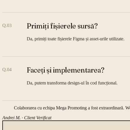
Primiți fișierele sursă?
Q.
03
Da, primiți toate fișierele Figma și asset-urile utilizate.
Faceți și implementarea?
Q.
04
Da, putem transforma design-ul în cod funcțional.
Colaborarea cu echipa Mega Promoting a fost extraordinară. Webs
Andrei M. ·
Client Verificat