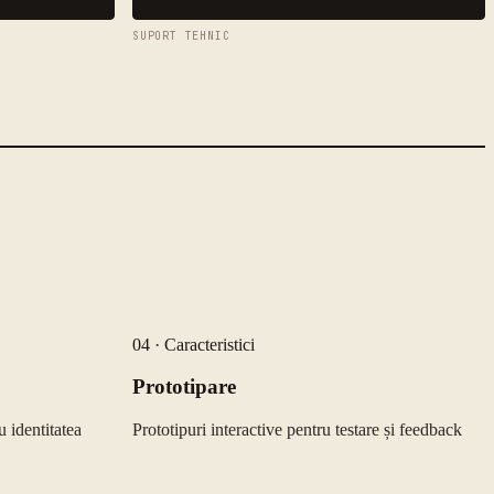
SUPORT TEHNIC
04
·
Caracteristici
Prototipare
u identitatea
Prototipuri interactive pentru testare și feedback