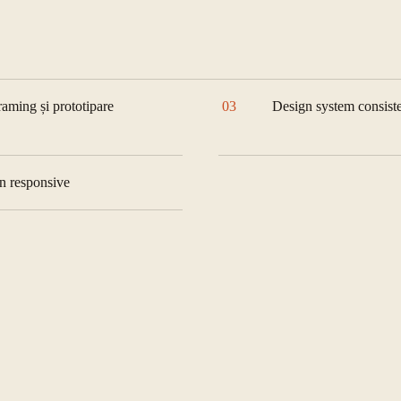
raming și prototipare
03
Design system consist
n responsive