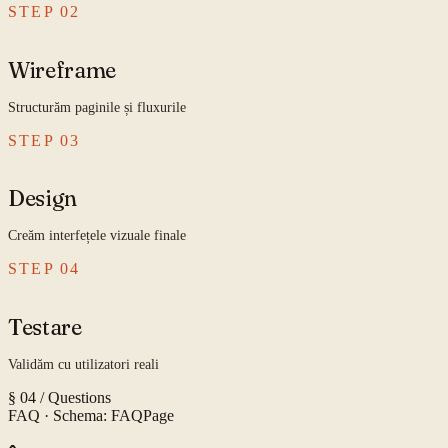
STEP
02
Wireframe
Structurăm paginile și fluxurile
STEP
03
Design
Creăm interfețele vizuale finale
STEP
04
Testare
Validăm cu utilizatori reali
§ 04 / Questions
FAQ
· Schema: FAQPage