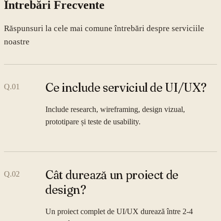
Întrebări Frecvente
Răspunsuri la cele mai comune întrebări despre serviciile
noastre
Ce include serviciul de UI/UX?
Q.
01
Include research, wireframing, design vizual,
prototipare și teste de usability.
Cât durează un proiect de
Q.
02
design?
Un proiect complet de UI/UX durează între 2-4