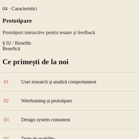
04
·
Caracteristici
Prototipare
Prototipuri interactive pentru testare și feedback
§ 02 / Benefits
Beneficii
Ce primești de la noi
01
User research și analiză comportament
02
Wireframing și prototipare
03
Design system consistent
04
Teste de usability