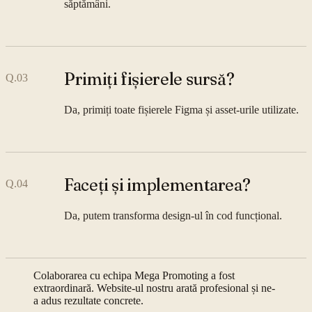
săptămâni.
Primiți fișierele sursă?
Q.
03
Da, primiți toate fișierele Figma și asset-urile utilizate.
Faceți și implementarea?
Q.
04
Da, putem transforma design-ul în cod funcțional.
Colaborarea cu echipa Mega Promoting a fost
extraordinară. Website-ul nostru arată profesional și ne-
a adus rezultate concrete.