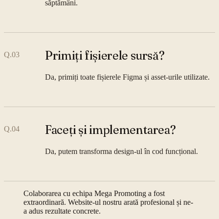
săptămâni.
Primiți fișierele sursă?
Q.
03
Da, primiți toate fișierele Figma și asset-urile utilizate.
Faceți și implementarea?
Q.
04
Da, putem transforma design-ul în cod funcțional.
Colaborarea cu echipa Mega Promoting a fost
extraordinară. Website-ul nostru arată profesional și ne-
a adus rezultate concrete.