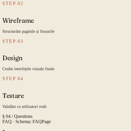
STEP
02
Wireframe
Structurăm paginile și fluxurile
STEP
03
Design
Creăm interfețele vizuale finale
STEP
04
Testare
Validăm cu utilizatori reali
§ 04 / Questions
FAQ
· Schema: FAQPage