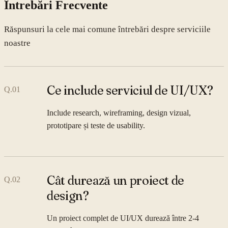
Întrebări Frecvente
Răspunsuri la cele mai comune întrebări despre serviciile
noastre
Ce include serviciul de UI/UX?
Q.
01
Include research, wireframing, design vizual,
prototipare și teste de usability.
Cât durează un proiect de
Q.
02
design?
Un proiect complet de UI/UX durează între 2-4