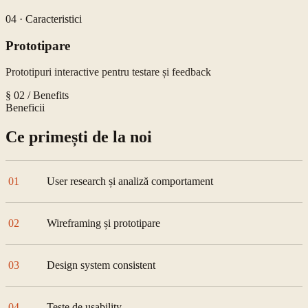
04
·
Caracteristici
Prototipare
Prototipuri interactive pentru testare și feedback
§ 02 / Benefits
Beneficii
Ce primești de la noi
01
User research și analiză comportament
02
Wireframing și prototipare
03
Design system consistent
04
Teste de usability