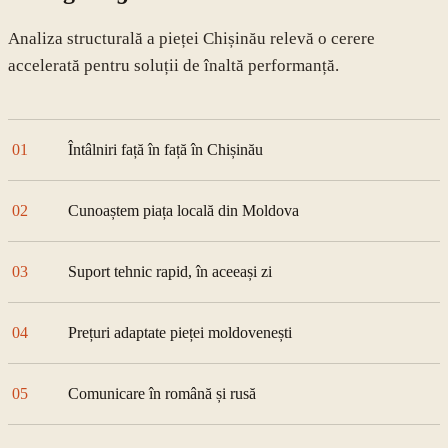
Analiza structurală a pieței
Chișinău
relevă o cerere
accelerată pentru soluții de înaltă performanță.
01
Întâlniri față în față în Chișinău
02
Cunoaștem piața locală din Moldova
03
Suport tehnic rapid, în aceeași zi
04
Prețuri adaptate pieței moldovenești
05
Comunicare în română și rusă