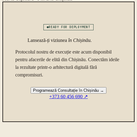
READY FOR DEPLOYMENT
Lansează-ți viziunea
în
Chișinău
.
Protocolul nostru de execuție este acum disponibil
pentru afacerile de elită din
Chișinău
. Conectăm ideile
la rezultate printr-o arhitectură digitală fără
compromisuri.
Programează Consultație în Chișinău
→
+373 60 456 690
↗