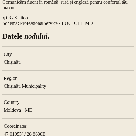
Comunicăm fluent în română, rusă și engleză pentru confortul tău
maxim.
§ 03 / Station
Schema: ProfessionalService ·
LOC_CHI_MD
Datele
nodului.
City
Chișinău
Region
Chișinău Municipality
Country
Moldova · MD
Coordinates
47.0105N / 28.8638E