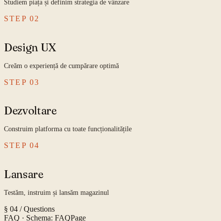
Studiem piața și definim strategia de vânzare
STEP
02
Design UX
Creăm o experiență de cumpărare optimă
STEP
03
Dezvoltare
Construim platforma cu toate funcționalitățile
STEP
04
Lansare
Testăm, instruim și lansăm magazinul
§ 04 / Questions
FAQ
· Schema: FAQPage