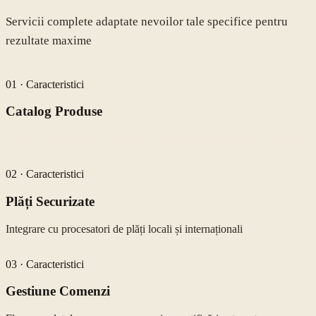
Servicii complete adaptate nevoilor tale specifice pentru
rezultate maxime
01
·
Caracteristici
Catalog Produse
Sistem avansat de gestionare produse cu variante, categorii și filtre
02
·
Caracteristici
Plăți Securizate
Integrare cu procesatori de plăți locali și internaționali
03
·
Caracteristici
Gestiune Comenzi