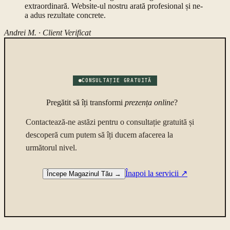
extraordinară. Website-ul nostru arată profesional și ne-
a adus rezultate concrete.
Andrei M. ·
Client Verificat
CONSULTAȚIE GRATUITĂ
Pregătit să îți transformi
prezența online
?
Contactează-ne astăzi pentru o consultație gratuită și
descoperă cum putem să îți ducem afacerea la
următorul nivel.
Înapoi la servicii
↗
Începe Magazinul Tău
→