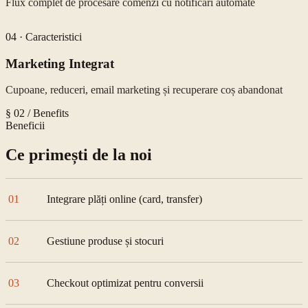
Flux complet de procesare comenzi cu notificări automate
04
·
Caracteristici
Marketing Integrat
Cupoane, reduceri, email marketing și recuperare coș abandonat
§ 02 / Benefits
Beneficii
Ce primești de la noi
01
Integrare plăți online (card, transfer)
02
Gestiune produse și stocuri
03
Checkout optimizat pentru conversii