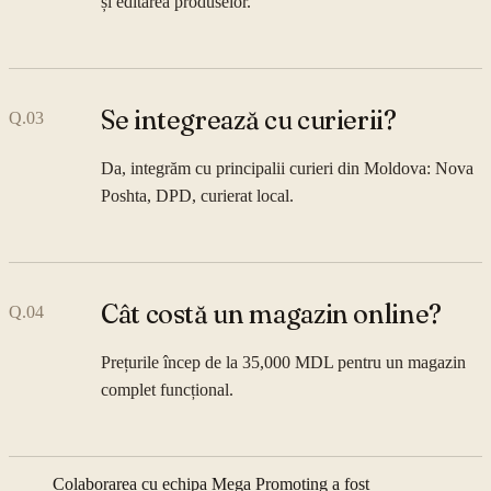
și editarea produselor.
Se integrează cu curierii?
Q.
03
Da, integrăm cu principalii curieri din Moldova: Nova
Poshta, DPD, curierat local.
Cât costă un magazin online?
Q.
04
Prețurile încep de la 35,000 MDL pentru un magazin
complet funcțional.
Colaborarea cu echipa Mega Promoting a fost