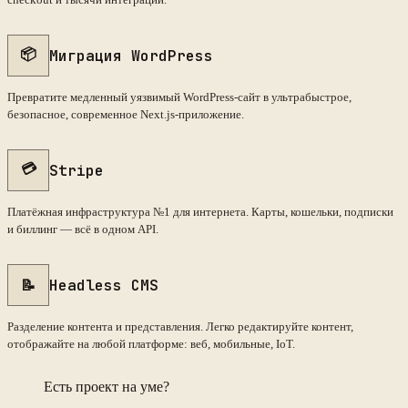
📦
Миграция WordPress
Превратите медленный уязвимый WordPress-сайт в ультрабыстрое,
безопасное, современное Next.js-приложение.
💳
Stripe
Платёжная инфраструктура №1 для интернета. Карты, кошельки, подписки
и биллинг — всё в одном API.
📝
Headless CMS
Разделение контента и представления. Легко редактируйте контент,
отображайте на любой платформе: веб, мобильные, IoT.
Есть проект на уме?