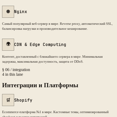
🌐
Nginx
Самый популярный веб-сервер в мире. Reverse proxy, автоматический SSL,
балансировка нагрузки и производительное кеширование.
🌍
CDN & Edge Computing
Контент, доставленный с ближайшего сервера в мире. Минимальная
задержка, максимальная доступность, защита от DDoS.
§
06
/
integration
4
in this lane
Интеграции и Платформы
🛒
Shopify
Ecommerce-платформа №1 в мире. Кастомные темы, оптимизированный
checkout и тысячи интеграций.