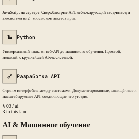
JavaScript на сервере. Сверхбыстрые API, неблокирующий ввод-вывод и
экосистема из 2+ миллионов пакетов npm.
🐍
Python
Универсальный язык: от веб-API до машинного обучения. Простой,
мощный, с крупнейшей AI-экосистемой.
🔗
Разработка API
Строим интерфейсы между системами. Документированные, защищённые и
масштабируемые API, соединяющие что угодно.
§
03
/
ai
3
in this lane
AI & Машинное обучение