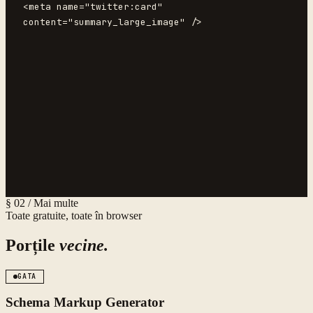
<meta name="twitter:card" 
content="summary_large_image" />
§ 02 / Mai multe
Toate gratuite, toate în browser
Porțile
vecine.
GATA
Schema Markup Generator