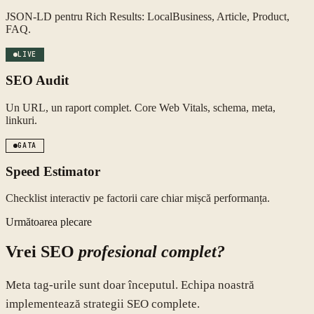
JSON-LD pentru Rich Results: LocalBusiness, Article, Product,
FAQ.
LIVE
SEO Audit
Un URL, un raport complet. Core Web Vitals, schema, meta,
linkuri.
GATA
Speed Estimator
Checklist interactiv pe factorii care chiar mișcă performanța.
Următoarea plecare
Vrei SEO
profesional complet?
Meta tag-urile sunt doar începutul. Echipa noastră
implementează strategii SEO complete.