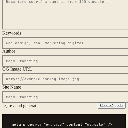
Keywords
Author
OG Image URL
Site Name
Ieșire / cod generat
Copiază codul
<meta property="og:type" content="website" />
