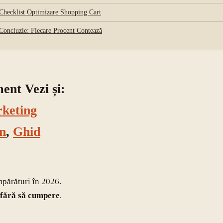
Checklist Optimizare Shopping Cart
Concluzie: Fiecare Procent Contează
nt Vezi și:
keting
n
,
Ghid
mpărături în 2026.
 fără să cumpere
.