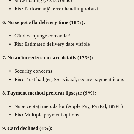
Slow loading (> 3 seconds)
Fix:
Performanță, error handling robust
6. Nu se pot afla delivery time (18%):
Când va ajunge comanda?
Fix:
Estimated delivery date visible
7. Nu au încredere cu card details (17%):
Security concerns
Fix:
Trust badges, SSL visual, secure payment icons
8. Payment method preferat lipsește (9%):
Nu acceptați metoda lor (Apple Pay, PayPal, BNPL)
Fix:
Multiple payment options
9. Card declined (4%):