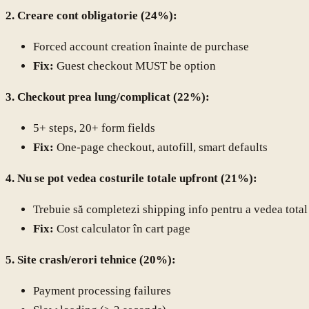
2. Creare cont obligatorie (24%):
Forced account creation înainte de purchase
Fix:
Guest checkout MUST be option
3. Checkout prea lung/complicat (22%):
5+ steps, 20+ form fields
Fix:
One-page checkout, autofill, smart defaults
4. Nu se pot vedea costurile totale upfront (21%):
Trebuie să completezi shipping info pentru a vedea total
Fix:
Cost calculator în cart page
5. Site crash/erori tehnice (20%):
Payment processing failures