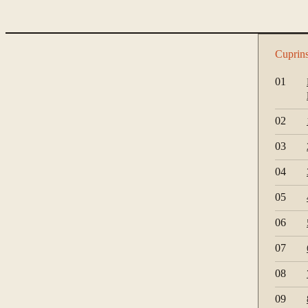
Cuprin
01
02
03
04
05
06
07
08
09