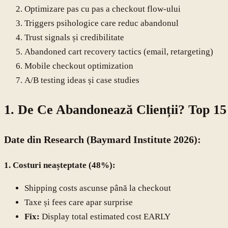
Optimizare pas cu pas a checkout flow-ului
Triggers psihologice care reduc abandonul
Trust signals și credibilitate
Abandoned cart recovery tactics (email, retargeting)
Mobile checkout optimization
A/B testing ideas și case studies
1. De Ce Abandonează Clienții? Top 15
Date din Research (Baymard Institute 2026):
1. Costuri neașteptate (48%):
Shipping costs ascunse până la checkout
Taxe și fees care apar surprise
Fix:
Display total estimated cost EARLY