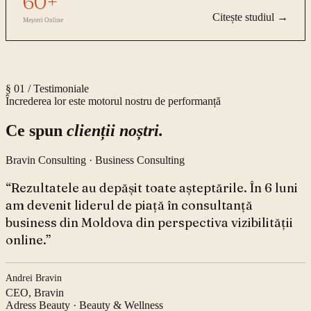
60+
Citește studiul →
Meșteri Online
§ 01 / Testimoniale
Încrederea lor este motorul nostru de performanță
Ce spun
clienții noștri.
Bravin Consulting
·
Business Consulting
“
Rezultatele au depășit toate așteptările. În 6 luni
am devenit liderul de piață în consultanță
business din Moldova din perspectiva vizibilității
online.
”
Andrei Bravin
CEO, Bravin
Adress Beauty
·
Beauty & Wellness