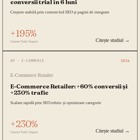
conversii trial în 6 luni
Creștere stabilă prin content-led SEO și pagini de integrare
+195%
Citește studiul →
Creștere Trafic Organic
09
·
E-COMMERCE
2026
E-Commerce Retailer
E-Commerce Retailer: +60% conversii și
+230% trafic
Scalare rapidă prin SEO tehnic și optimizare categorie
+230%
Citește studiul →
Creștere Trafic Organic