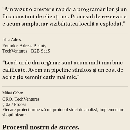
“
Am văzut o creștere rapidă a programărilor și un
flux constant de clienți noi. Procesul de rezervare
e acum simplu, iar vizibilitatea locală a explodat.
”
Irina Adress
Founder, Adress Beauty
TechVentures
·
B2B SaaS
“
Lead-urile din organic sunt acum mult mai bine
calificate. Avem un pipeline sănătos și un cost de
achiziție semnificativ mai mic.
”
Mihai Ceban
CRO, TechVentures
§ 02 / Proces
Fiecare proiect urmează un protocol strict de analiză, implementare
și optimizare
Procesul nostru
de succes.