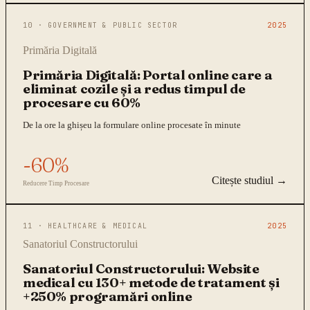
10
·
GOVERNMENT & PUBLIC SECTOR
2025
Primăria Digitală
Primăria Digitală: Portal online care a
eliminat cozile și a redus timpul de
procesare cu 60%
De la ore la ghișeu la formulare online procesate în minute
-60%
Citește studiul →
Reducere Timp Procesare
11
·
HEALTHCARE & MEDICAL
2025
Sanatoriul Constructorului
Sanatoriul Constructorului: Website
medical cu 130+ metode de tratament și
+250% programări online