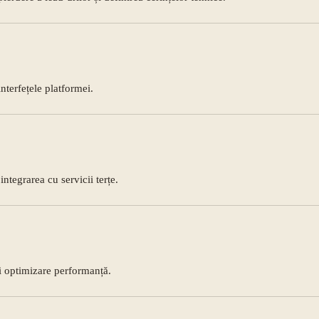
interfețele platformei.
ntegrarea cu servicii terțe.
și optimizare performanță.