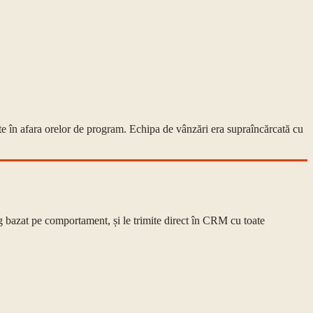
ate în afara orelor de program. Echipa de vânzări era supraîncărcată cu
ng bazat pe comportament, și le trimite direct în CRM cu toate