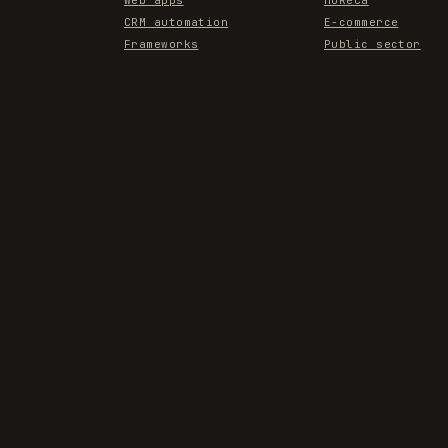
CRM automation
E-commerce
Frameworks
Public sector