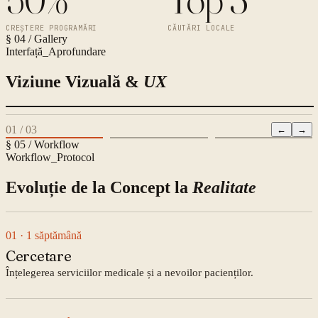
CREȘTERE PROGRAMĂRI
CĂUTĂRI LOCALE
§ 04 / Gallery
Interfață_Aprofundare
Viziune Vizuală &
UX
01
/
03
←
→
§ 05 / Workflow
Workflow_Protocol
Evoluție de la Concept la
Realitate
01
· 1 săptămână
Cercetare
Înțelegerea serviciilor medicale și a nevoilor pacienților.