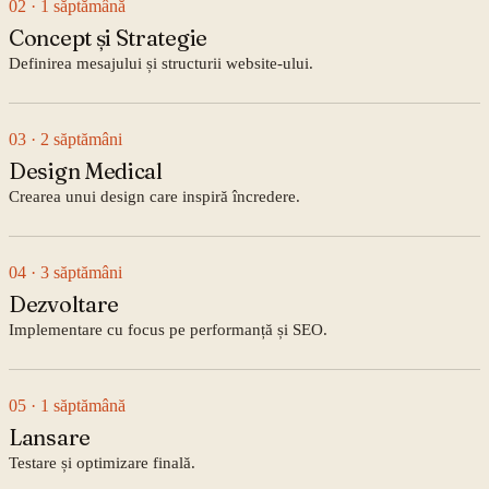
02
· 1 săptămână
Concept și Strategie
Definirea mesajului și structurii website-ului.
03
· 2 săptămâni
Design Medical
Crearea unui design care inspiră încredere.
04
· 3 săptămâni
Dezvoltare
Implementare cu focus pe performanță și SEO.
05
· 1 săptămână
Lansare
Testare și optimizare finală.