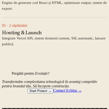
Engine de generare cod React și HTML, optimizare output, sistem de
export.
05
· 2 săptămâni
Hosting & Launch
Integrare Vercel API, sistem domenii custom, SSL automatic, lansare
publică.
Pregătit pentru
Evoluție
?
Transformăm complexitatea tehnologică în avantaj competitiv
pentru brandul tău. Să începem construcția.
Contact Echipa →
Start Proiect →