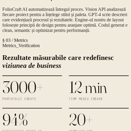
FolioCraft AI automatizează întregul proces. Vision API analizează
fiecare proiect pentru a înțelege stilul și paleta. GPT-4 scrie descrieri
care evidențiază procesul și rezultatele. Engine-ul nostru de layout
folosește principii de design pentru aranjare optimă. Codul generat e
clean, semantic și optimizat pentru performanță.
§ 03 / Metrics
Metrics_Verification
Rezultate măsurabile care redefinesc
viziunea de business
3000+
12 min
PORTOFOLII CREATE
TIMP MEDIU CREARE
94%
20+