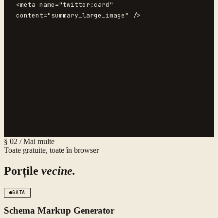
<meta name="twitter:card" 
content="summary_large_image" />
§ 02 / Mai multe
Toate gratuite, toate în browser
Porțile
vecine.
GATA
Schema Markup Generator