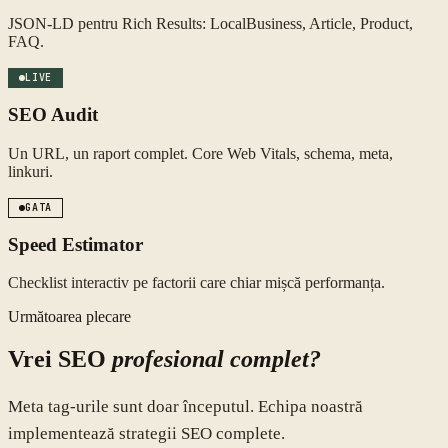
JSON-LD pentru Rich Results: LocalBusiness, Article, Product,
FAQ.
LIVE
SEO Audit
Un URL, un raport complet. Core Web Vitals, schema, meta,
linkuri.
GATA
Speed Estimator
Checklist interactiv pe factorii care chiar mișcă performanța.
Următoarea plecare
Vrei SEO
profesional complet?
Meta tag-urile sunt doar începutul. Echipa noastră
implementează strategii SEO complete.