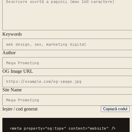
Keywords
Author
OG Image URL
Site Name
Ieșire / cod generat
Copiază codul
<meta property="og:type" content="website" />
