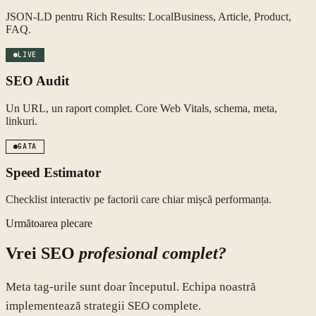
JSON-LD pentru Rich Results: LocalBusiness, Article, Product,
FAQ.
LIVE
SEO Audit
Un URL, un raport complet. Core Web Vitals, schema, meta,
linkuri.
GATA
Speed Estimator
Checklist interactiv pe factorii care chiar mișcă performanța.
Următoarea plecare
Vrei SEO
profesional complet?
Meta tag-urile sunt doar începutul. Echipa noastră
implementează strategii SEO complete.