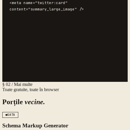
<meta name="twitter:card" 
content="summary_large_image" />
§ 02 / Mai multe
Toate gratuite, toate în browser
Porțile
vecine.
GATA
Schema Markup Generator