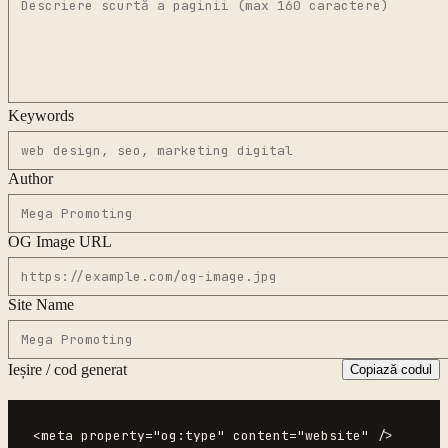
Keywords
Author
OG Image URL
Site Name
Ieșire / cod generat
Copiază codul
<meta property="og:type" content="website" />
