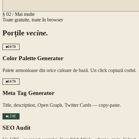
§ 02 / Mai multe
Toate gratuite, toate în browser
Porțile
vecine.
GATA
Color Palette Generator
Palete armonioase din orice culoare de bază. Un click copiază codul.
GATA
Meta Tag Generator
Title, description, Open Graph, Twitter Cards — copy-paste.
LIVE
SEO Audit