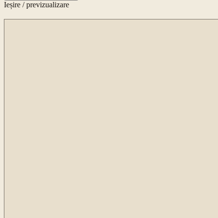
Ieșire / previzualizare