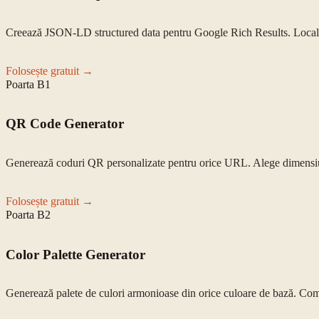
Creează JSON-LD structured data pentru Google Rich Results. LocalB
Folosește gratuit →
Poarta
B1
QR Code Generator
Generează coduri QR personalizate pentru orice URL. Alege dimensiu
Folosește gratuit →
Poarta
B2
Color Palette Generator
Generează palete de culori armonioase din orice culoare de bază. Comp