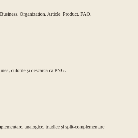
usiness, Organization, Article, Product, FAQ.
nea, culorile și descarcă ca PNG.
lementare, analogice, triadice și split-complementare.