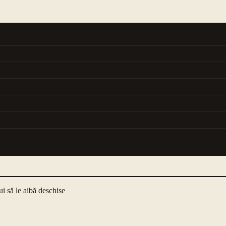
i să le aibă deschise