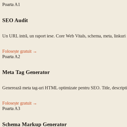
Poarta
A1
SEO Audit
Un URL intră, un raport iese. Core Web Vitals, schema, meta, linkuri și
Folosește gratuit →
Poarta
A2
Meta Tag Generator
Generează meta tag-uri HTML optimizate pentru SEO. Title, descripti
Folosește gratuit →
Poarta
A3
Schema Markup Generator