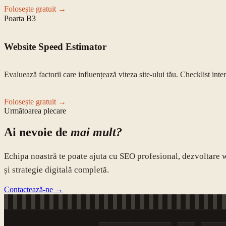
Folosește gratuit →
Poarta
B3
Website Speed Estimator
Evaluează factorii care influențează viteza site-ului tău. Checklist int
Folosește gratuit →
Următoarea plecare
Ai nevoie de
mai mult?
Echipa noastră te poate ajuta cu SEO profesional, dezvoltare 
și strategie digitală completă.
Contactează-ne →