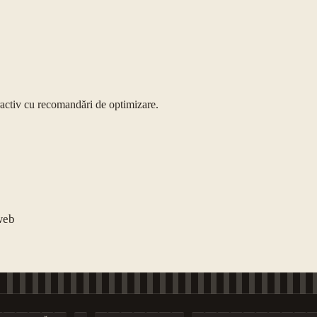
eractiv cu recomandări de optimizare.
web