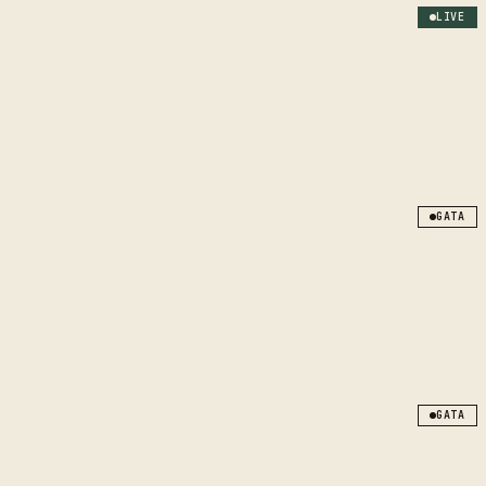
LIVE
GATA
GATA