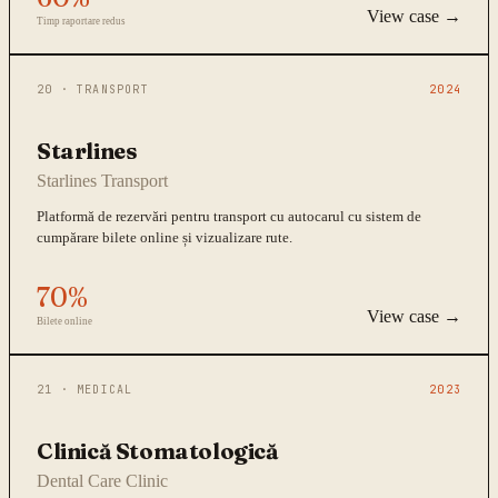
View case →
Timp raportare redus
20
·
TRANSPORT
2024
Starlines
Starlines Transport
Platformă de rezervări pentru transport cu autocarul cu sistem de
cumpărare bilete online și vizualizare rute.
70%
View case →
Bilete online
21
·
MEDICAL
2023
Clinică Stomatologică
Dental Care Clinic