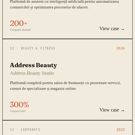
Platformă de asistent cu inteligență artificială pentru automatizarea
comunicării și optimizarea proceselor de afaceri.
200+
View case →
Companii abonate
12
·
BEAUTY & FITNESS
2024
Address Beauty
Address Beauty Studio
Platformă completă pentru salon de frumusețe cu prezentare servicii,
cursuri de specializare și magazin online.
300%
View case →
Creștere trafic
13
·
CORPORATE
2023