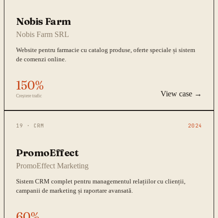
Nobis Farm
Nobis Farm SRL
Website pentru farmacie cu catalog produse, oferte speciale și sistem
de comenzi online.
150%
View case →
Creștere trafic
19
·
CRM
2024
PromoEffect
PromoEffect Marketing
Sistem CRM complet pentru managementul relațiilor cu clienții,
campanii de marketing și raportare avansată.
60%