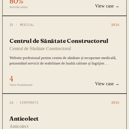
80%
View case →
Solicitări online
25
·
MEDICAL
2024
Centrul de Sănătate Constructorul
Centrul de Sănătate Constructorul
Website profesional pentru centru de sănătate și recuperare medicală,
prezentând servicii de reabilitare de înaltă calitate și îngrijire
personalizată.
4
View case →
Valori Fundamentale
26
·
CORPORATE
2024
Anticolect
Anticolect