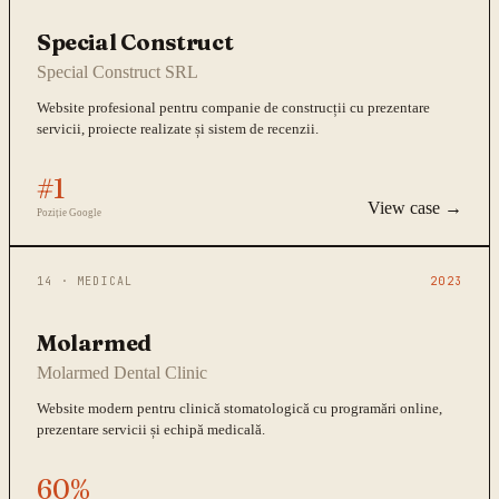
Special Construct
Special Construct SRL
Website profesional pentru companie de construcții cu prezentare
servicii, proiecte realizate și sistem de recenzii.
#1
View case →
Poziție Google
14
·
MEDICAL
2023
Molarmed
Molarmed Dental Clinic
Website modern pentru clinică stomatologică cu programări online,
prezentare servicii și echipă medicală.
60%