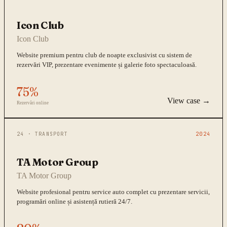
Icon Club
Icon Club
Website premium pentru club de noapte exclusivist cu sistem de
rezervări VIP, prezentare evenimente și galerie foto spectaculoasă.
75%
View case →
Rezervări online
24
·
TRANSPORT
2024
TA Motor Group
TA Motor Group
Website profesional pentru service auto complet cu prezentare servicii,
programări online și asistență rutieră 24/7.