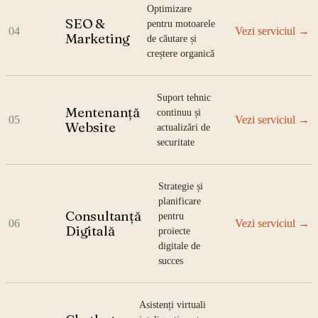
Optimizare
SEO &
pentru motoarele
04
Vezi serviciul
→
Marketing
de căutare și
creștere organică
Suport tehnic
Mentenanță
continuu și
05
Vezi serviciul
→
Website
actualizări de
securitate
Strategie și
planificare
Consultanță
pentru
06
Vezi serviciul
→
Digitală
proiecte
digitale de
succes
Asistenți virtuali