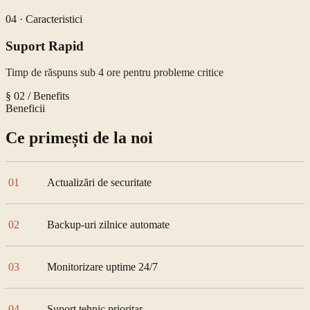
04
·
Caracteristici
Suport Rapid
Timp de răspuns sub 4 ore pentru probleme critice
§ 02 / Benefits
Beneficii
Ce primești de la noi
01
Actualizări de securitate
02
Backup-uri zilnice automate
03
Monitorizare uptime 24/7
04
Suport tehnic prioritar