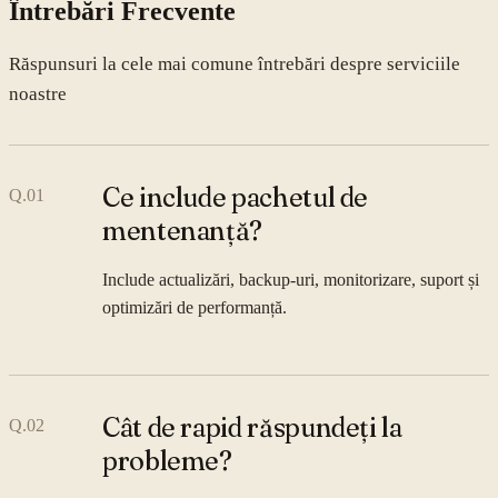
Întrebări Frecvente
Răspunsuri la cele mai comune întrebări despre serviciile
noastre
Ce include pachetul de
Q.
01
mentenanță?
Include actualizări, backup-uri, monitorizare, suport și
optimizări de performanță.
Cât de rapid răspundeți la
Q.
02
probleme?