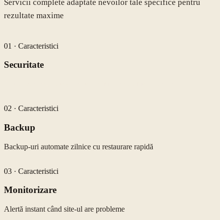
Servicii complete adaptate nevoilor tale specifice pentru
rezultate maxime
01
·
Caracteristici
Securitate
Actualizări regulate și protecție împotriva amenințărilor
02
·
Caracteristici
Backup
Backup-uri automate zilnice cu restaurare rapidă
03
·
Caracteristici
Monitorizare
Alertă instant când site-ul are probleme