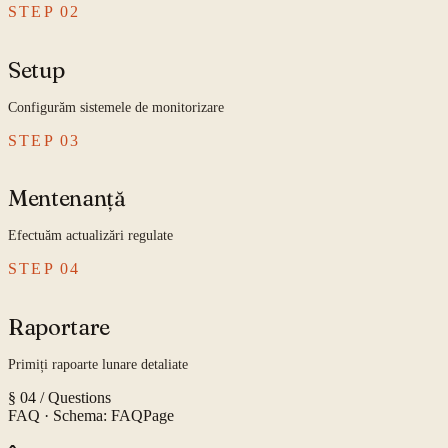
STEP
02
Setup
Configurăm sistemele de monitorizare
STEP
03
Mentenanță
Efectuăm actualizări regulate
STEP
04
Raportare
Primiți rapoarte lunare detaliate
§ 04 / Questions
FAQ
· Schema: FAQPage