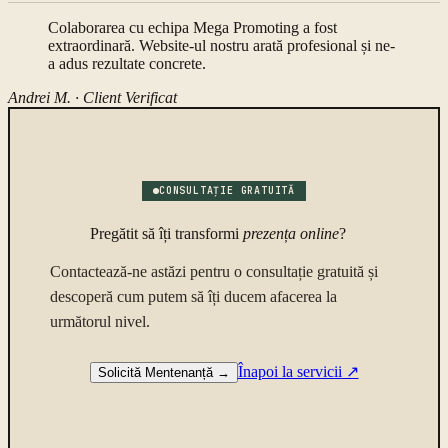
Colaborarea cu echipa Mega Promoting a fost
extraordinară. Website-ul nostru arată profesional și ne-
a adus rezultate concrete.
Andrei M. ·
Client Verificat
CONSULTAȚIE GRATUITĂ
Pregătit să îți transformi
prezența online
?
Contactează-ne astăzi pentru o consultație gratuită și
descoperă cum putem să îți ducem afacerea la
următorul nivel.
Înapoi la servicii
↗
Solicită Mentenanță
→