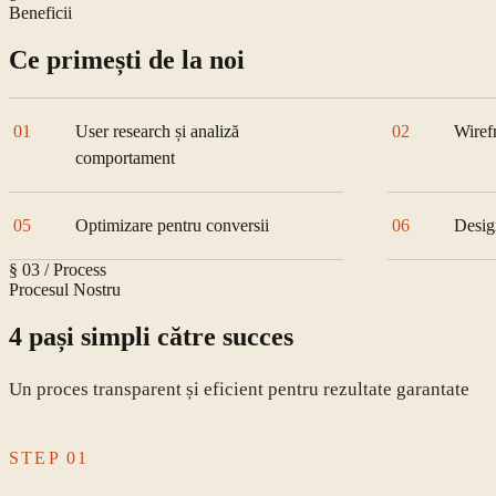
Beneficii
Ce primești de la noi
01
User research și analiză
02
Wiref
comportament
05
Optimizare pentru conversii
06
Desig
§ 03 / Process
Procesul Nostru
4 pași simpli către succes
Un proces transparent și eficient pentru rezultate garantate
STEP
01