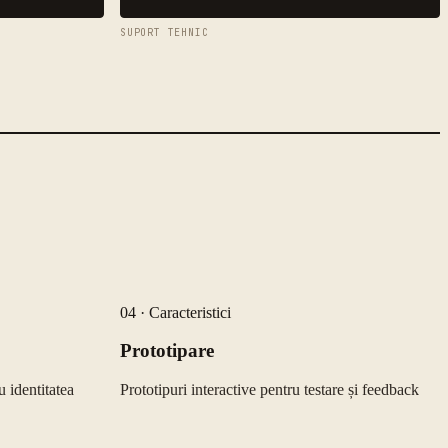
SUPORT TEHNIC
04
·
Caracteristici
Prototipare
u identitatea
Prototipuri interactive pentru testare și feedback