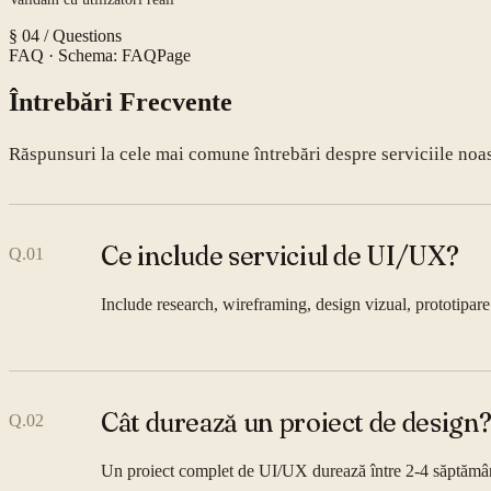
§ 04 / Questions
FAQ
· Schema: FAQPage
Întrebări Frecvente
Răspunsuri la cele mai comune întrebări despre serviciile noa
Ce include serviciul de UI/UX?
Q.
01
Include research, wireframing, design vizual, prototipare ș
Cât durează un proiect de design
Q.
02
Un proiect complet de UI/UX durează între 2-4 săptămâ