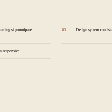
raming și prototipare
03
Design system consist
n responsive