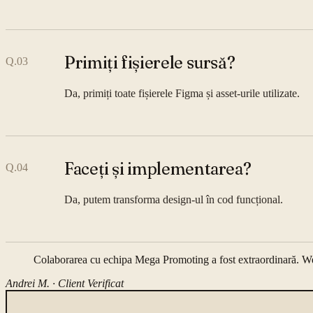
Primiți fișierele sursă?
Q.
03
Da, primiți toate fișierele Figma și asset-urile utilizate.
Faceți și implementarea?
Q.
04
Da, putem transforma design-ul în cod funcțional.
Colaborarea cu echipa Mega Promoting a fost extraordinară. Webs
Andrei M. ·
Client Verificat