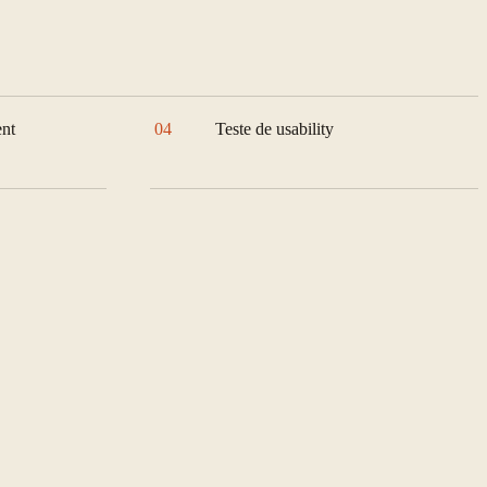
ent
04
Teste de usability