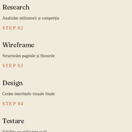
Research
Analizăm utilizatorii și competiția
STEP
02
Wireframe
Structurăm paginile și fluxurile
STEP
03
Design
Creăm interfețele vizuale finale
STEP
04
Testare
Validăm cu utilizatori reali