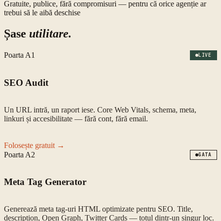
Gratuite, publice, fără compromisuri — pentru că orice agenție ar
trebui să le aibă deschise
Șase
utilitare.
Poarta
A1
LIVE
SEO Audit
Un URL intră, un raport iese. Core Web Vitals, schema, meta,
linkuri și accesibilitate — fără cont, fără email.
Folosește gratuit →
Poarta
A2
GATA
Meta Tag Generator
Generează meta tag-uri HTML optimizate pentru SEO. Title,
description, Open Graph, Twitter Cards — totul dintr-un singur loc.