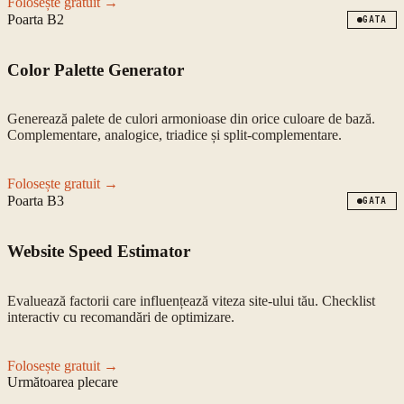
Folosește gratuit →
Poarta
B2
GATA
Color Palette Generator
Generează palete de culori armonioase din orice culoare de bază.
Complementare, analogice, triadice și split-complementare.
Folosește gratuit →
Poarta
B3
GATA
Website Speed Estimator
Evaluează factorii care influențează viteza site-ului tău. Checklist
interactiv cu recomandări de optimizare.
Folosește gratuit →
Următoarea plecare